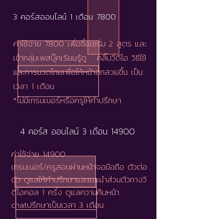
3 คอร์สออนไลน์ 1 เดือน 7800
ค่าใช้จ่าย 7800 เพื่อซื้อเซรั่ม 2 สูตร และ
เข้ากลุ่มเฟสบุ๊คเรียนรู้ดู คลิ๊บวีดีโอ วิธีใช้
และการนวดโกยเพื่อให้หน้าอกสวยขึ้น เป็น
เวลา 1 เดือน
*ไม่มีเทรนเนอร์หรือครูให้คำปรึกษา
4 คอร์ส ออนไลน์ 3 เดือน 14900
ค่าใช้จ่าย 14900
เทรนเนอร์/ครูสอนผ่านหน้าจอมือถือ ตัวต่อ
ตัว ดูแลให้คำปรึกษาและแนะนำส่วนตัวทางวี
ดีโอคอล 1 ครั้ง ดูแลความคืบหน้า
chatปรึกษาเป็นเวลา 3 เดือน