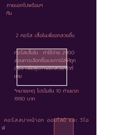
ภายนอกไปพร้อมๆ
กัน
2 คอร์ส เสื้อในเพื่ออกสวยขึ้น
คอร์สเสื้อใน : ค่าใช้จ่าย 2900
สอนการเลือกซื้อและการใส่ให้ถูก
ต้อง เพื่อสุขภาพอกสวยกว่าที่
เคย
*หมายเหตุ โปรโมชั่น 10 ท่านแรก
1990 บาท
คอร์สสปาหน้าอก ออนไลน์ และ วีไอ
พี