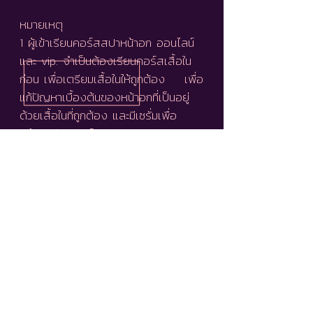
หมายเหตุ
1 ผู้เข้าเรียนคอร์สสปาหน้าอก ออนไลน์
และ vip. จำเป็นต้องเรียนคอร์สเสื้อใน
ก่อน เพื่อเตรียมเสื้อในให้ถูกต้อง เพื่อ
แก้ปัญหาเบื้องต้นของหน้าอกที่เป็นอยู่
ด้วยเสื้อในที่ถูกต้อง และมีเซรั่มเพื่อ
พร้อมเรียนนวดโกย
2 การเรียนสปาหน้านวดหน้าอก
ออนไลน์
คือการเรียน ขอคำปรึกษาได้
โดยตรงผ่านหน้าอจอมือถือ จากผู้สอน
หรือเทรนเนอร์
คอร์ส ออนไลน์ ค่าใช้
จ่ายเริ่มต้นที่ *7,800, 14,900, 18,900,
26,900, เรียในรูปแบบวีดีโอผ่านหน้าจอ
คอมหรือมือถือโดยมีคลิ๊บวีดีโออธิบาย
ข้อมูลและการนวดหน้าอกด้วยเซรั่มอย่าง