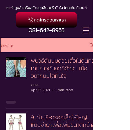
ซาซ่าบูบส์ เสริมสร้างบุคลิกสตรี มั่นใจ โดดเด่น มีเสน่ห์
กดโทรด่วนหาเรา
081-642-8965
บทความ
พบวิธีดันนมด้วยเสื้อในดันทรง
เทปกาวดันอกที่ดีกว่า เมื่อ
อยากนมโตทันใจ
zaza
Apr 17, 2021
1 min read
9 ท่าบริหารอกเล็กให้ใหญ่
แบบง่ายๆเพื่อเพิ่มขนาดหน้าอก